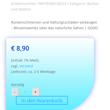
Artikelnummer:
FW978386728253
Kategorie:
Bücher
und Medien
Rückenschmerzen und Haltungsschäden vorbeugen
– Wissenswertes über das natürliche Gehen | GODO
€
8,90
Enthält 7% MwSt.
zzgl.
Versand
Lieferzeit: ca. 2-5 Werktage
Vorrätig
Ballengang
-
+
Menge
In den Warenkorb