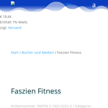
€
18,44
Enthält 7% MwSt.
zzgl.
Versand
Start
/
Bücher und Medien
/ Faszien Fitness
Faszien Fitness
Artikelnummer:
FW978-3-7423-0252-6
Kategorie: