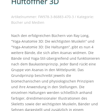
Hüftöffner 3D
Artikelnummer:
FW978-3-86883-470-3
Kategorie:
Bücher und Medien
Nach den erfolgreichen Büchern von Ray Long,
“Yoga-Anatomie 3D: Die wichtigsten Muskeln” und
“Yoga-Anatomie 3D: Die Haltungen”, gibt es nun 4
weitere Bände, die sich allen Asanas widmen. Die
Bände sind Yoga-Stil-übergreifend und funktionieren
nach dem Baukastenprinzip. Jeder Band rückt eine
Gruppe von Asanas in den Mittelpunkt. Das
Grundprinzip beschreibt jeweils die
biomechanischen und physiologischen Prinzipien
und ihre Anwendung in den Stellungen. Die
einzelnen Haltungen werden schließlich anhand
farbiger, dreidimensionaler Illustrationen des
Skeletts sowie der wichtigsten Muskeln, Bänder und
Sehnen dargestellt und zusätzlich in einem